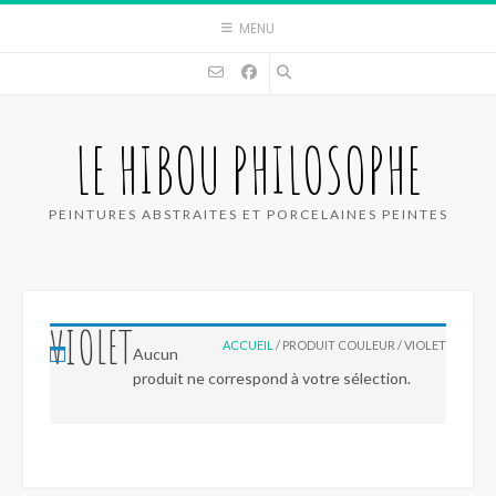
Skip
MENU
to
content
LE HIBOU PHILOSOPHE
PEINTURES ABSTRAITES ET PORCELAINES PEINTES
VIOLET
ACCUEIL
/ PRODUIT COULEUR / VIOLET
Aucun
produit ne correspond à votre sélection.