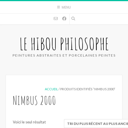
Skip
MENU
to
content
LE HIBOU PHILOSOPHE
PEINTURES ABSTRAITES ET PORCELAINES PEINTES
ACCUEIL
/ PRODUITS IDENTIFIÉS “NIMBUS 2000”
NIMBUS 2000
Voici le seul résultat