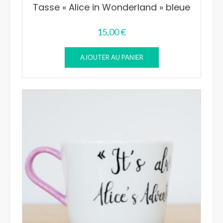
Tasse « Alice in Wonderland » bleue
15,00
€
AJOUTER AU PANIER