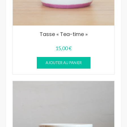
Tasse « Tea-time »
15,00
€
AJOUTER AU PANIER