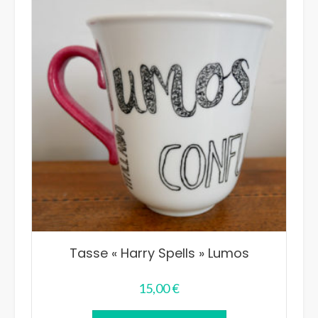
Tasse « Harry Spells » Lumos
15,00
€