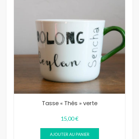
Tasse « Thés » verte
15,00
€
AJOUTER AU PANIER