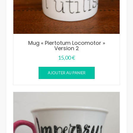
Mug « Piertotum Locomotor »
Version 2
15,00
€
AJOUTER AU PANIER