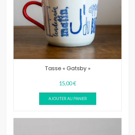
Tasse « Gatsby »
15,00
€
AJOUTER AU PANIER