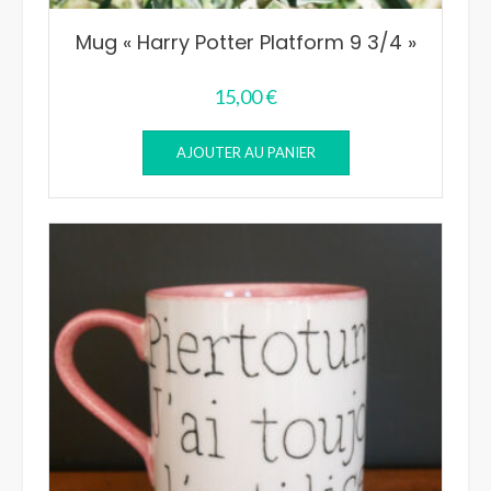
Mug « Harry Potter Platform 9 3/4 »
15,00
€
AJOUTER AU PANIER