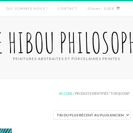
QUI SOMMES NOUS ?
CONTACT
0 items
- 0,00 €
E HIBOU PHILOSOP
PEINTURES ABSTRAITES ET PORCELAINES PEINTES
ACCUEIL
/ PRODUITS IDENTIFIÉS “TURQUOISE”