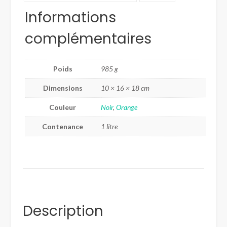
Informations
complémentaires
Poids
985 g
Dimensions
10 × 16 × 18 cm
Couleur
Noir
,
Orange
Contenance
1 litre
Description