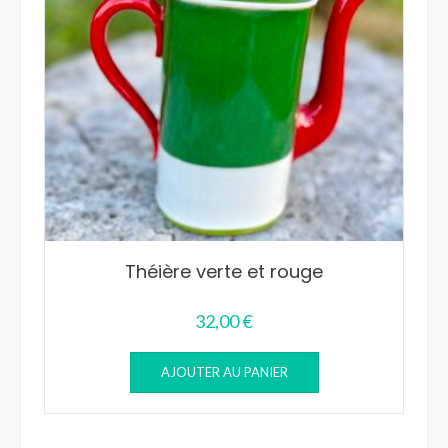
Théière verte et rouge
32,00
€
AJOUTER AU PANIER