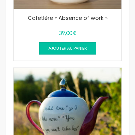
Cafetière « Absence of work »
39,00
€
AJOUTER AU PANIER