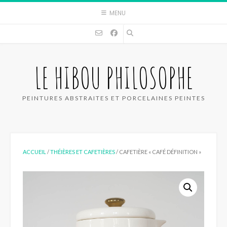
Skip
MENU
to
content
LE HIBOU PHILOSOPHE
PEINTURES ABSTRAITES ET PORCELAINES PEINTES
ACCUEIL
/
THÉIÈRES ET CAFETIÈRES
/ CAFETIÈRE « CAFÉ DÉFINITION »