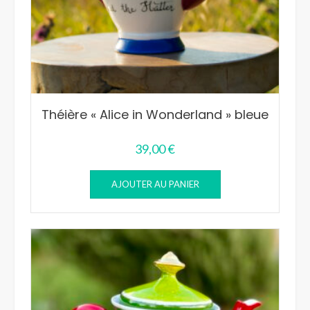
Théière « Alice in Wonderland » bleue
39,00
€
AJOUTER AU PANIER