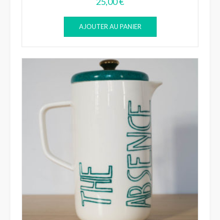
25,00
€
AJOUTER AU PANIER