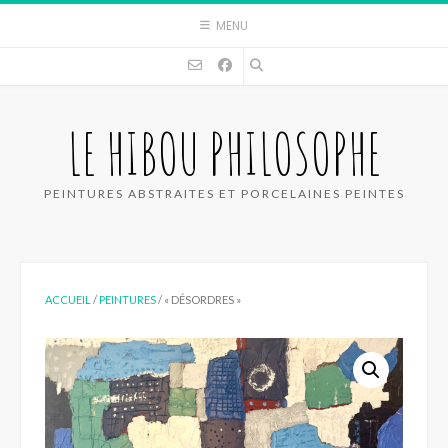
Skip
MENU
to
content
LE HIBOU PHILOSOPHE
PEINTURES ABSTRAITES ET PORCELAINES PEINTES
ACCUEIL
/
PEINTURES
/ « DÉSORDRES »