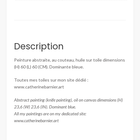
Description
Peinture abstraite, au couteau, huile sur toile dimensions
(H) 60 (L) 60 (CM). Dominante bleue.
Toutes mes toiles sur mon site dédié :
www.catherinebarnier.art
Abstract painting (knife painting), oil on canvas dimensions (H)
23,6 (W) 23,6 (IN). Dominant blue.
All my paintings are on my dedicated site:
www.catherinebarnier.art