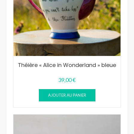
Théière « Alice in Wonderland » bleue
39,00
€
AJOUTER AU PANIER