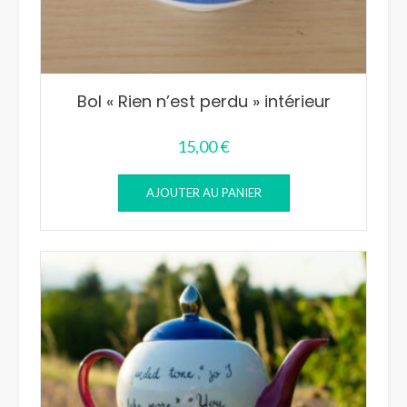
Bol « Rien n’est perdu » intérieur
15,00
€
AJOUTER AU PANIER