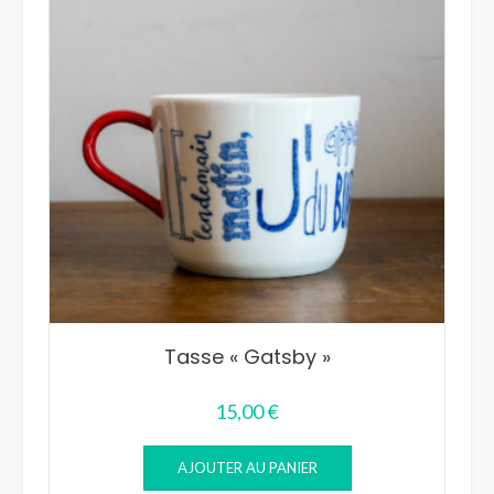
Tasse « Gatsby »
15,00
€
AJOUTER AU PANIER