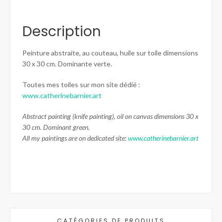
Description
Peinture abstraite, au couteau, huile sur toile dimensions
30 x 30 cm. Dominante verte.
Toutes mes toiles sur mon site dédié :
www.catherinebarnier.art
Abstract painting (knife painting), oil on canvas dimensions 30 x
30 cm. Dominant green.
All my paintings are on dedicated site:
www.catherinebarnier.art
CATÉGORIES DE PRODUITS