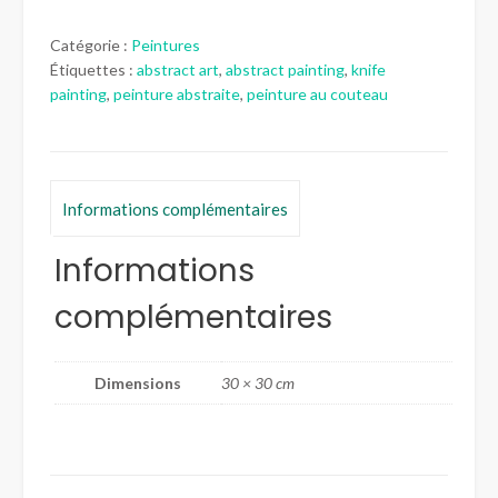
"Greens"
Catégorie :
Peintures
Étiquettes :
abstract art
,
abstract painting
,
knife
painting
,
peinture abstraite
,
peinture au couteau
Informations complémentaires
Informations
complémentaires
Dimensions
30 × 30 cm