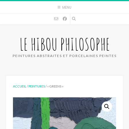
Skip
MENU
to
content
LE HIBOU PHILOSOPHE
PEINTURES ABSTRAITES ET PORCELAINES PEINTES
ACCUEIL
/
PEINTURES
/ « GREENS »