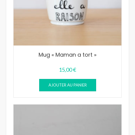
Mug « Maman a tort »
15,00
€
AJOUTER AU PANIER