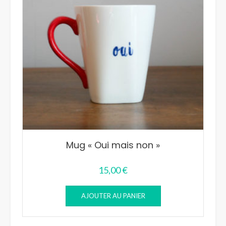
Mug « Oui mais non »
15,00
€
AJOUTER AU PANIER