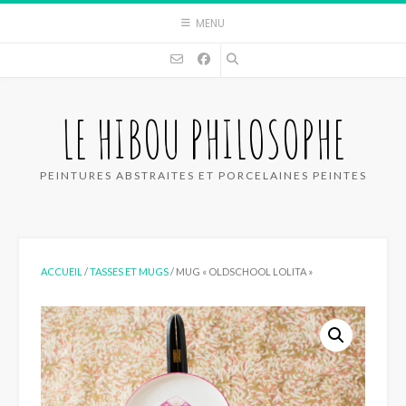
Skip
MENU
to
content
LE HIBOU PHILOSOPHE
PEINTURES ABSTRAITES ET PORCELAINES PEINTES
ACCUEIL
/
TASSES ET MUGS
/ MUG « OLDSCHOOL LOLITA »