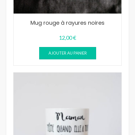
Mug rouge à rayures noires
12,00
€
AJOUTER AU PANIER