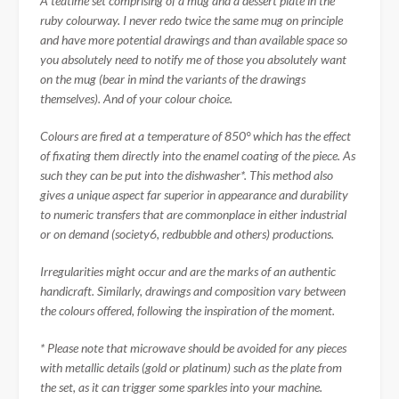
A teatime set comprising of a mug and a dessert plate in the
ruby colourway. I never redo twice the same mug on principle
and have more potential drawings and than available space so
you absolutely need to notify me of those you absolutely want
on the mug (bear in mind the variants of the drawings
themselves). And of your colour choice.
Colours are fired at a temperature of 850° which has the effect
of fixating them directly into the enamel coating of the piece. As
such they can be put into the dishwasher*. This method also
gives a unique aspect far superior in appearance and durability
to numeric transfers that are commonplace in either industrial
or on demand (society6, redbubble and others) productions.
Irregularities might occur and are the marks of an authentic
handicraft. Similarly, drawings and composition vary between
the colours offered, following the inspiration of the moment.
* Please note that microwave should be avoided for any pieces
with metallic details (gold or platinum) such as the plate from
the set, as it can trigger some sparkles into your machine.