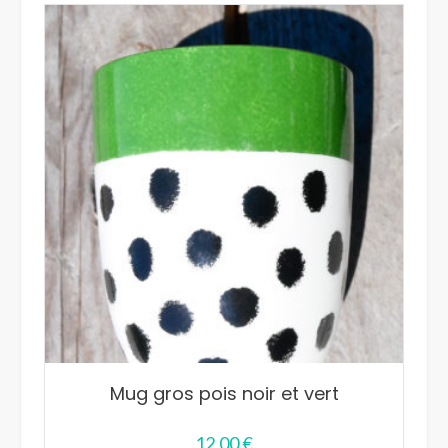
Mug gros pois noir et vert
12,00
€