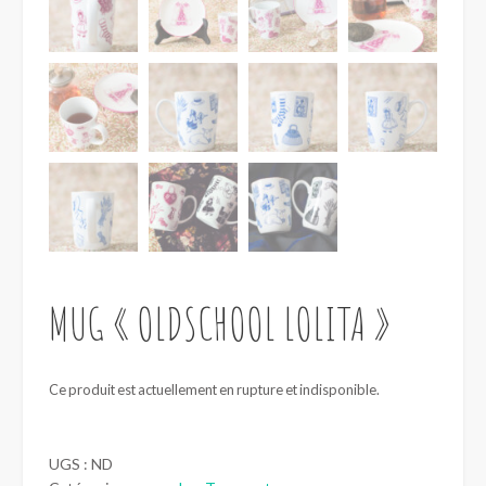
MUG « OLDSCHOOL LOLITA »
Ce produit est actuellement en rupture et indisponible.
UGS :
ND