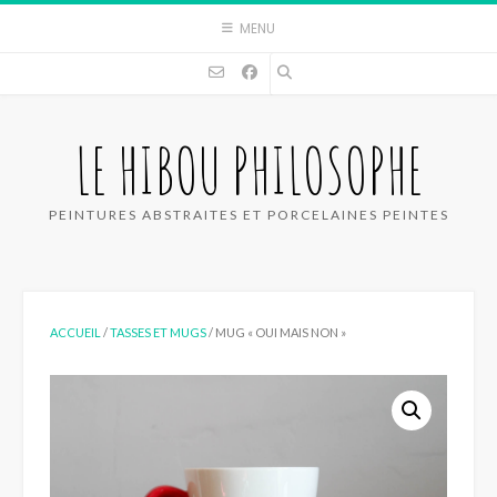
Skip
MENU
to
content
LE HIBOU PHILOSOPHE
PEINTURES ABSTRAITES ET PORCELAINES PEINTES
ACCUEIL
/
TASSES ET MUGS
/ MUG « OUI MAIS NON »