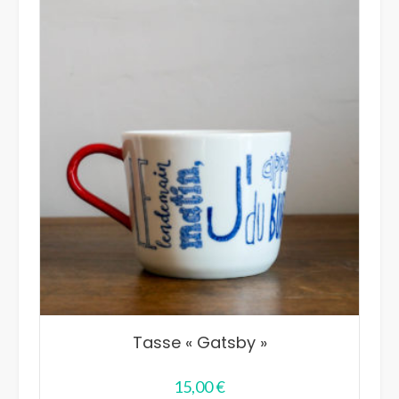
Tasse « Gatsby »
15,00
€