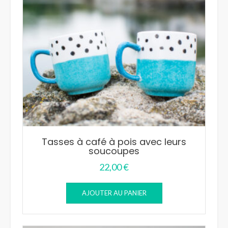
Tasses à café à pois avec leurs
soucoupes
22,00
€
AJOUTER AU PANIER