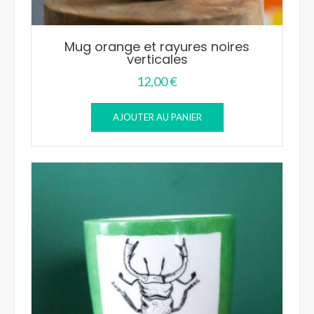
Mug orange et rayures noires
verticales
12,00
€
AJOUTER AU PANIER