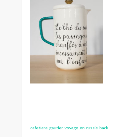
Post
cafetiere-gautier-voyage-en-russie-back
navigation