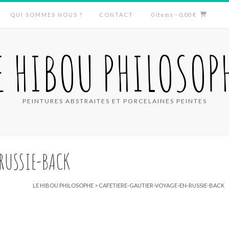
QUI SOMMES NOUS ?
CONTACT
0 items
- 0,00 €
E HIBOU PHILOSOP
PEINTURES ABSTRAITES ET PORCELAINES PEINTES
RUSSIE-BACK
LE HIBOU PHILOSOPHE
>
CAFETIERE-GAUTIER-VOYAGE-EN-RUSSIE-BACK