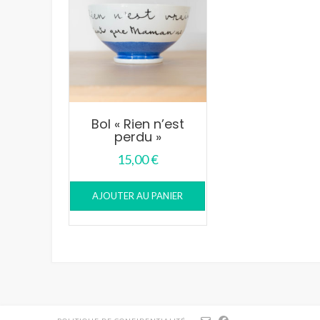
Bol « Rien n’est
perdu »
15,00
€
AJOUTER AU PANIER