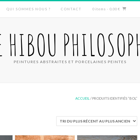
QUI SOMMES NOUS ?
CONTACT
0 items
- 0,00 €
E HIBOU PHILOSOP
PEINTURES ABSTRAITES ET PORCELAINES PEINTES
ACCUEIL
/ PRODUITS IDENTIFIÉS “BOL”