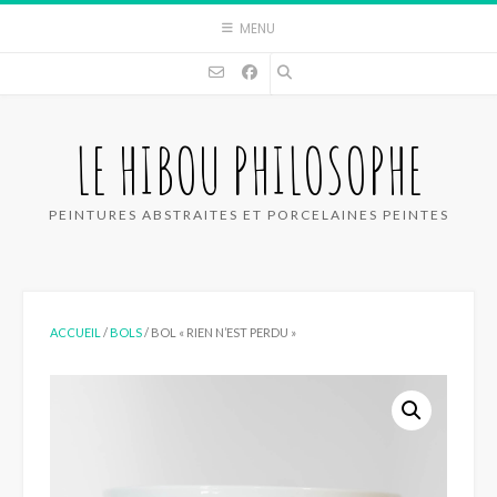
Skip
MENU
to
content
LE HIBOU PHILOSOPHE
PEINTURES ABSTRAITES ET PORCELAINES PEINTES
ACCUEIL
/
BOLS
/ BOL « RIEN N’EST PERDU »