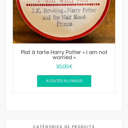
Plat à tarte Harry Potter « I am not
worried »
30,00
€
AJOUTER AU PANIER
CATÉGORIES DE PRODUITS