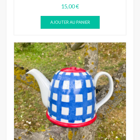
15,00
€
AJOUTER AU PANIER