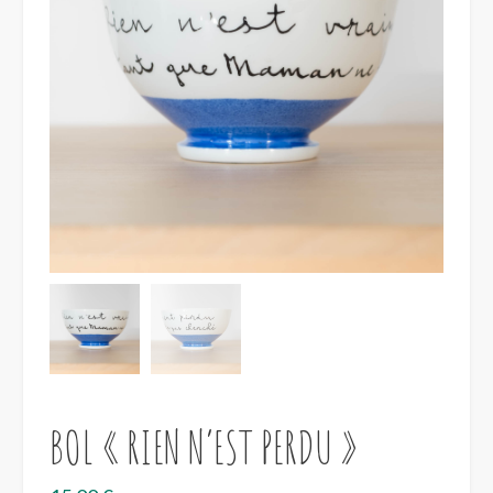
BOL « RIEN N’EST PERDU »