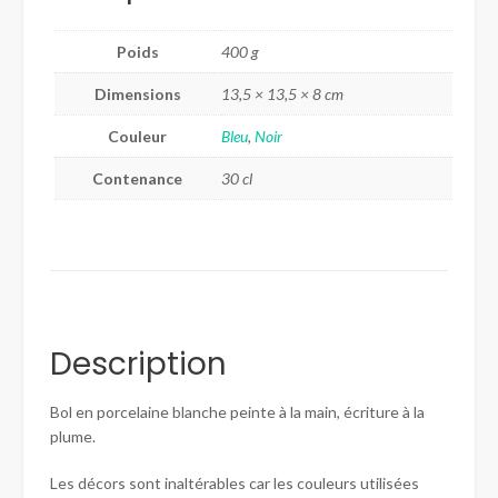
Poids
400 g
Dimensions
13,5 × 13,5 × 8 cm
Couleur
Bleu
,
Noir
Contenance
30 cl
Description
Bol en porcelaine blanche peinte à la main, écriture à la
plume.
Les décors sont inaltérables car les couleurs utilisées