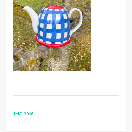
Post
IMG_3066
navigation