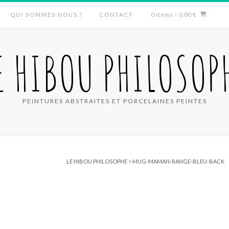
QUI SOMMES NOUS ?
CONTACT
0 items
- 0,00 €
E HIBOU PHILOSOP
PEINTURES ABSTRAITES ET PORCELAINES PEINTES
LE HIBOU PHILOSOPHE
>
MUG-MAMAN-RANGE-BLEU-BACK