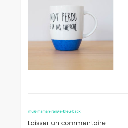
Post
mug-maman-range-bleu-back
navigation
Laisser un commentaire