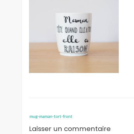
Post
mug-maman-tort-front
navigation
Laisser un commentaire