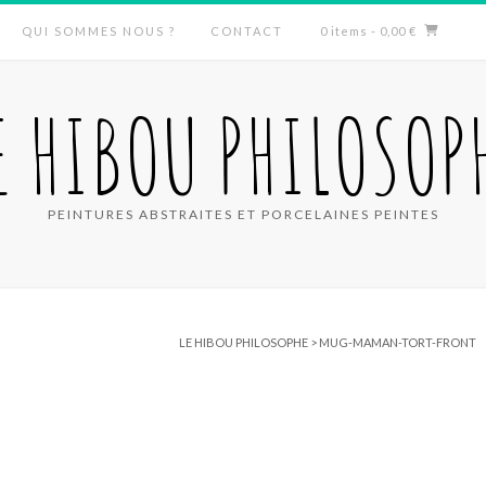
QUI SOMMES NOUS ?
CONTACT
0 items
- 0,00 €
E HIBOU PHILOSOP
PEINTURES ABSTRAITES ET PORCELAINES PEINTES
LE HIBOU PHILOSOPHE
>
MUG-MAMAN-TORT-FRONT