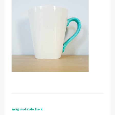
Post
mug-matinale-back
navigation