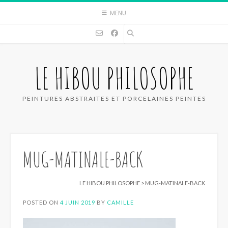
Skip
MENU
to
content
LE HIBOU PHILOSOPHE
PEINTURES ABSTRAITES ET PORCELAINES PEINTES
MUG-MATINALE-BACK
LE HIBOU PHILOSOPHE
>
MUG-MATINALE-BACK
POSTED ON
4 JUIN 2019
BY
CAMILLE