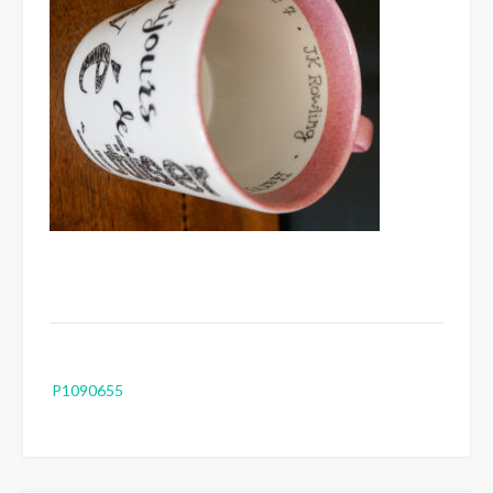
Post
P1090655
navigation