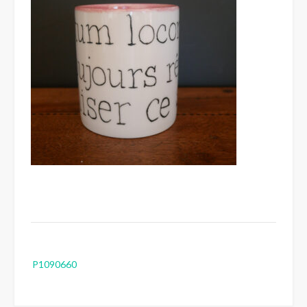
Post
P1090660
navigation