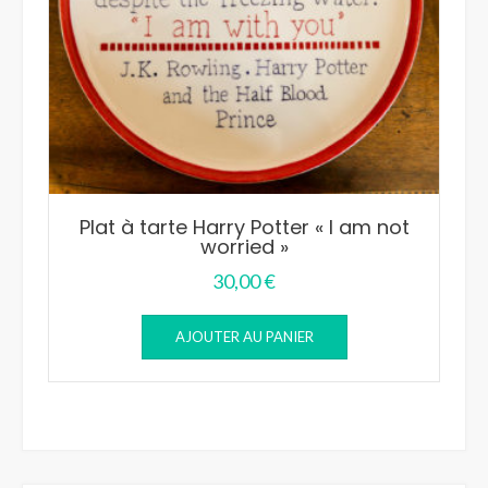
Plat à tarte Harry Potter « I am not
worried »
30,00
€
AJOUTER AU PANIER