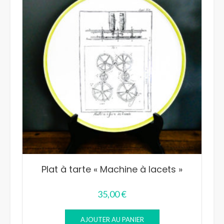
Plat à tarte « Machine à lacets »
35,00
€
AJOUTER AU PANIER