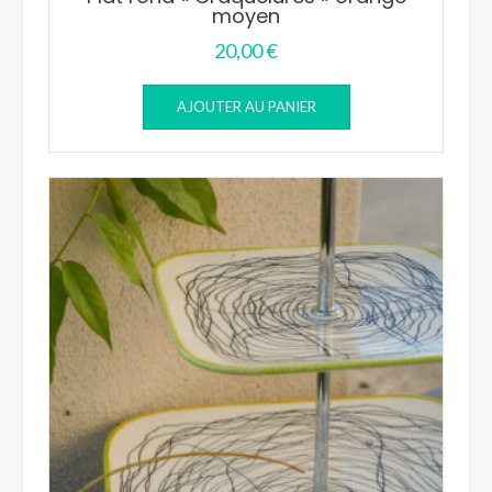
moyen
20,00
€
AJOUTER AU PANIER