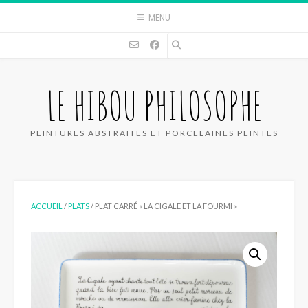
Skip
MENU
to
content
LE HIBOU PHILOSOPHE
PEINTURES ABSTRAITES ET PORCELAINES PEINTES
ACCUEIL
/
PLATS
/ PLAT CARRÉ « LA CIGALE ET LA FOURMI »