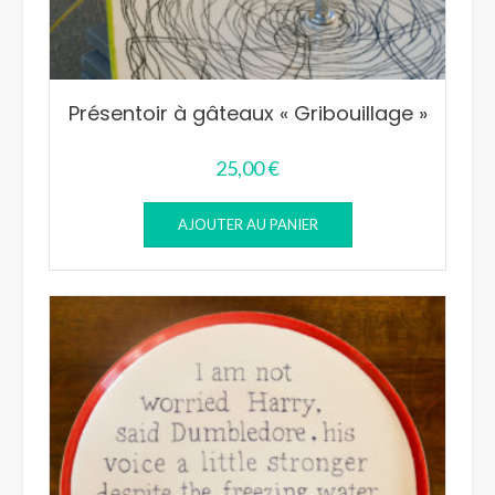
Présentoir à gâteaux « Gribouillage »
25,00
€
AJOUTER AU PANIER