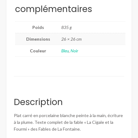
complémentaires
Poids
835 g
Dimensions
26 × 26 cm
Couleur
Bleu
,
Noir
Description
Plat carré en porcelaine blanche peinte à la main, écriture
à la plume. Texte complet de la fable « La Cigale et la
Fourmi » des Fables de La Fontaine.