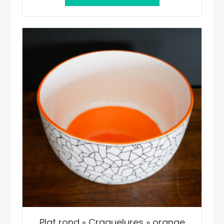
Plat rond « Craquelures » orange