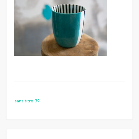
Post
sans titre-39
navigation