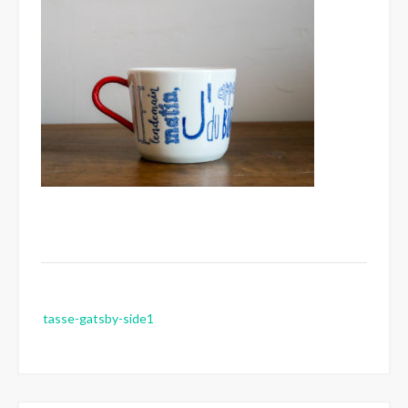
Post
tasse-gatsby-side1
navigation