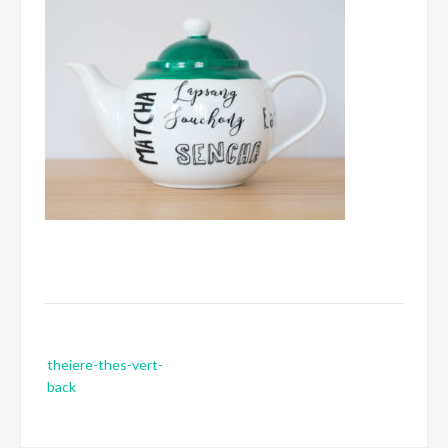
Post
theiere-thes-vert-
navigation
back