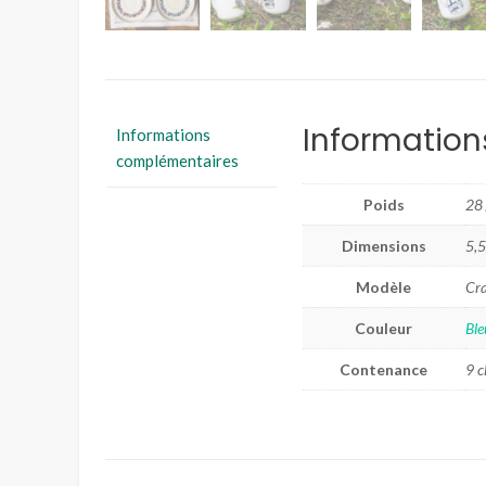
Informatio
Informations
complémentaires
Poids
28
Dimensions
5,5
Modèle
Cra
Couleur
Ble
Contenance
9 c