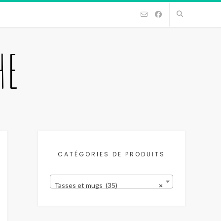
HE
CATÉGORIES DE PRODUITS
Tasses et mugs (35)
×