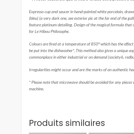
Expresso cup and saucer in hand-painted white porcelain, drawn wit
(bleu) (a very dark one, see exterior pic at the far end of the ga
feature platinum detailing. Design of the magical formula tha
for Le Hibou Philosophe.
Colours are fired at a temperature of 850° which has the effect 
be put into the dishwasher*. This method also gives a unique asp
commonplace in either industrial or on demand (society6, redbu
Irregularities might occur and are the marks of an authentic ha
* Please note that microwave should be avoided for any pieces wi
machine.
Produits similaires