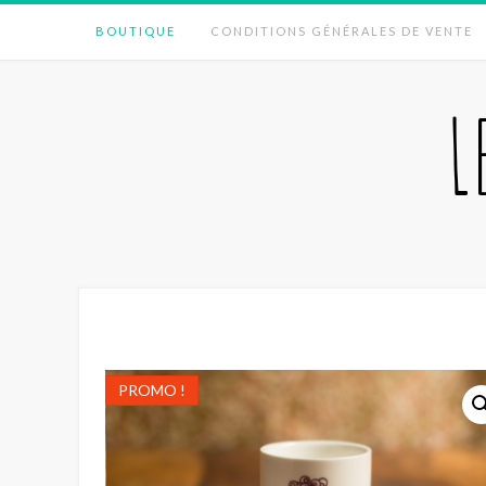
Skip
BOUTIQUE
CONDITIONS GÉNÉRALES DE VENTE
to
content
L
PROMO !