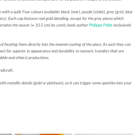
h a quill. Four colours available: black (noir), purple (violet), grey (gris), blue
llery). Each cup features real gold detailing, except for the grey pieces which
t ornates the saucer (⌀ 10.5 cm) by comic book author
Philippe Pellet
exclusively
of fixating them directly into the enamel coating of the piece. As such they can
ect far superior in appearance and durability to numeric transfers that are
bble and others) productions.
ndicraft.
th metallic details (gold or platinum), as it can trigger some sparkles into your