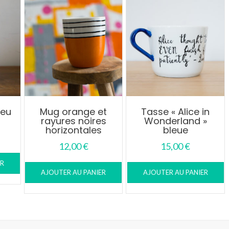
leu
Mug orange et
Tasse « Alice in
rayures noires
Wonderland »
horizontales
bleue
12,00
€
15,00
€
ER
AJOUTER AU PANIER
AJOUTER AU PANIER